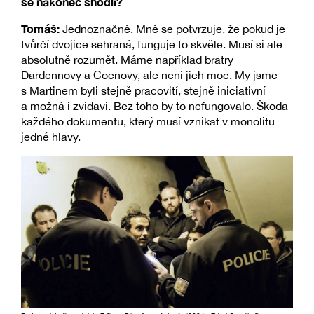
se nakonec shodli?
Tomáš:
Jednoznačně. Mně se potvrzuje, že pokud je
tvůrčí dvojice sehraná, funguje to skvěle. Musí si ale
absolutně rozumět. Máme například bratry
Dardennovy a Coenovy, ale není jich moc. My jsme
s Martinem byli stejně pracovití, stejně iniciativní
a možná i zvídaví. Bez toho by to nefungovalo. Škoda
každého dokumentu, který musí vznikat v monolitu
jedné hlavy.