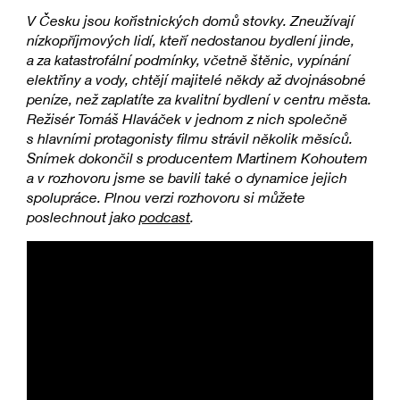
V Česku jsou kořistnických domů stovky. Zneužívají
nízkopříjmových lidí, kteří nedostanou bydlení jinde,
a za katastrofální podmínky, včetně štěnic, vypínání
elektřiny a vody, chtějí majitelé někdy až dvojnásobné
peníze, než zaplatíte za kvalitní bydlení v centru města.
Režisér Tomáš Hlaváček v jednom z nich společně
s hlavními protagonisty filmu strávil několik měsíců.
Snímek dokončil s producentem Martinem Kohoutem
a v rozhovoru jsme se bavili také o dynamice jejich
spolupráce. Plnou verzi rozhovoru si můžete
poslechnout jako
podcast
.