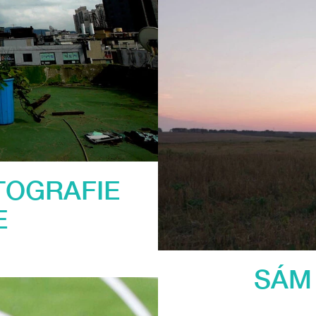
TOGRAFIE
E
SÁM