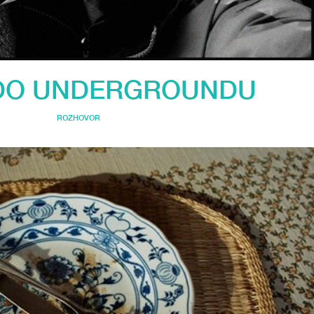
 DO UNDERGROUNDU
ROZHOVOR