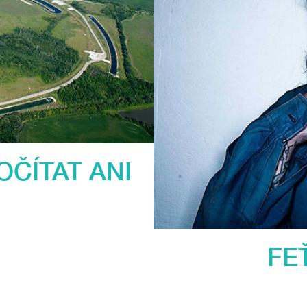
ČÍTAT ANI
FE