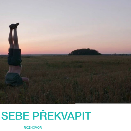
 SEBE PŘEKVAPIT
ROZHOVOR