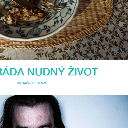
ÁDA NUDNÝ ŽIVOT
SITUAČNÍ RECENZE