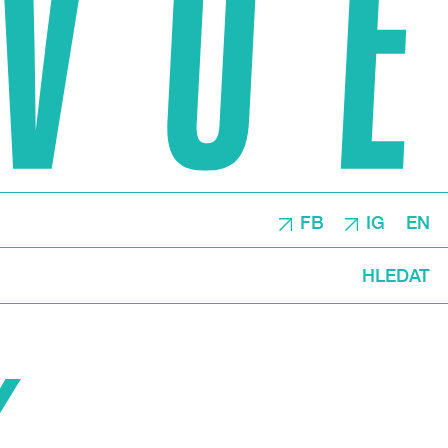
FB
IG
EN
HLEDAT
Y