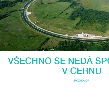
VŠECHNO SE NEDÁ SPO
V CERNU
ROZHOVOR