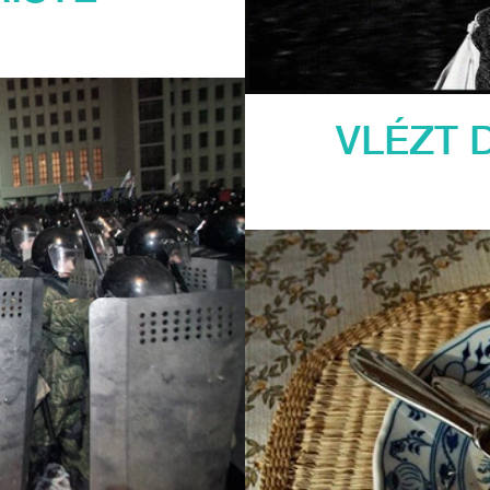
VLÉZT