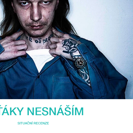
ŤÁKY NESNÁŠÍM
SITUAČNÍ RECENZE