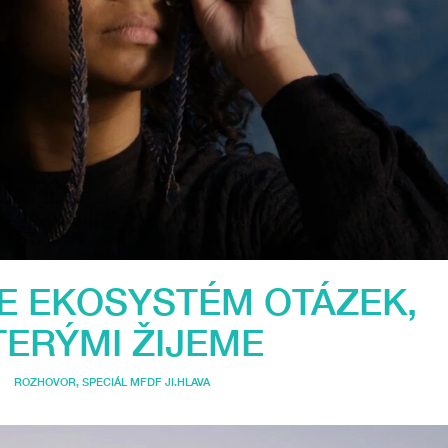
JE EKOSYSTÉM OTÁZEK,
TERÝMI ŽIJEME
ROZHOVOR
,
SPECIÁL MFDF JI.HLAVA