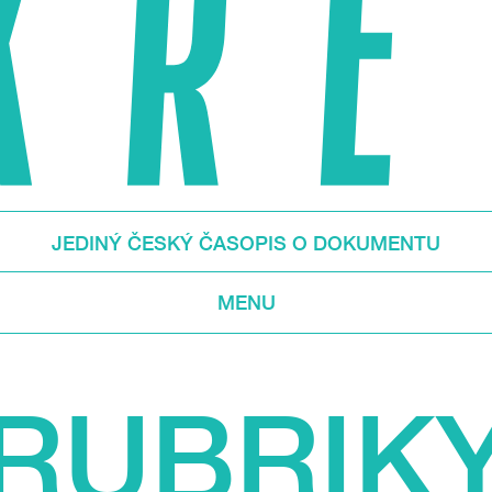
JEDINÝ ČESKÝ ČASOPIS O DOKUMENTU
MENU
RUBRIK