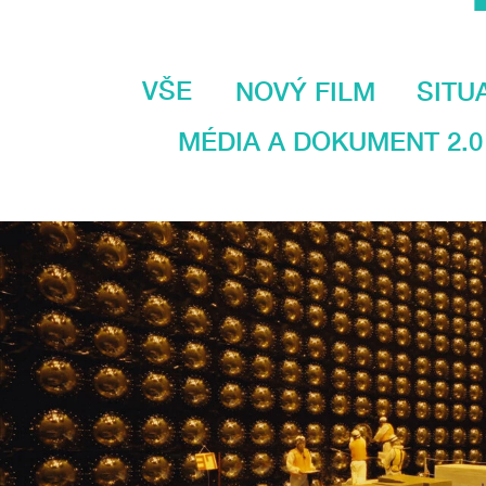
VŠE
NOVÝ FILM
SITU
MÉDIA A DOKUMENT 2.0