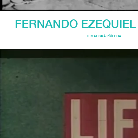
FERNANDO EZEQUIEL
TEMATICKÁ PŘÍLOHA