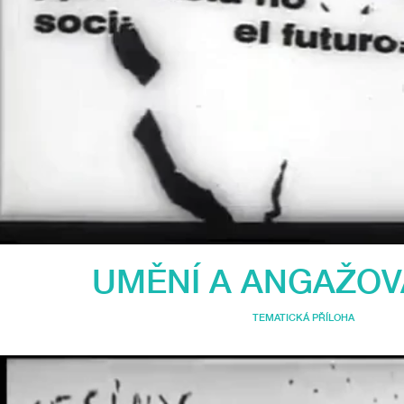
UMĚNÍ A ANGAŽO
TEMATICKÁ PŘÍLOHA