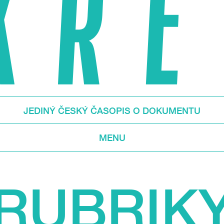
JEDINÝ ČESKÝ ČASOPIS O DOKUMENTU
MENU
RUBRIK