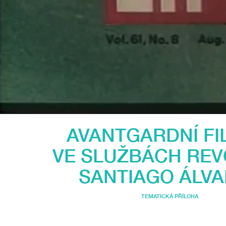
AVANTGARDNÍ F
VE SLUŽBÁCH RE
SANTIAGO ÁLV
TEMATICKÁ PŘÍLOHA