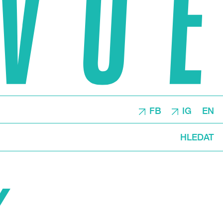
FB
IG
EN
HLEDAT
Y