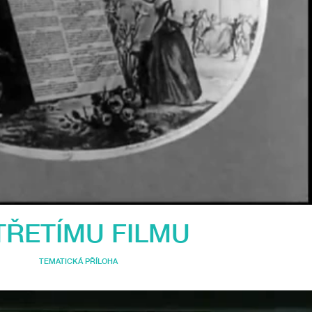
TŘETÍMU FILMU
TEMATICKÁ PŘÍLOHA