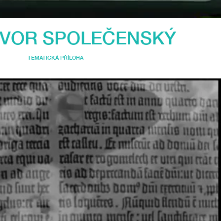
TVOR SPOLEČENSKÝ
TEMATICKÁ PŘÍLOHA