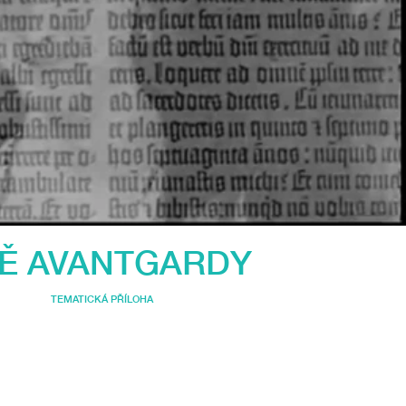
Ě AVANTGARDY
TEMATICKÁ PŘÍLOHA