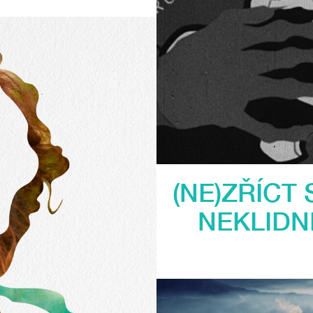
(NE)ZŘÍCT
NEKLIDN