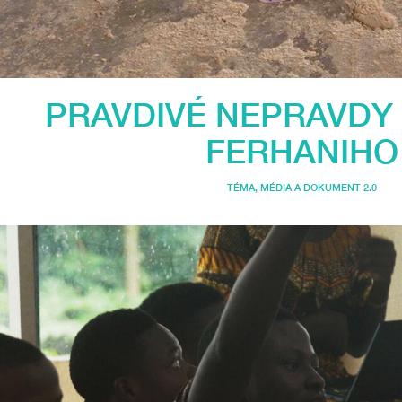
PRAVDIVÉ NEPRAVDY
FERHANIHO
TÉMA
,
MÉDIA A DOKUMENT 2.0