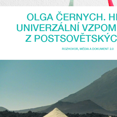
OLGA ČERNYCH. 
UNIVERZÁLNÍ VZPOMÍ
Z POSTSOVĚTSKÝC
ROZHOVOR
,
MÉDIA A DOKUMENT 2.0