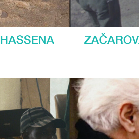
 HASSENA
ZAČAROV