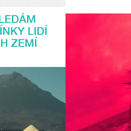
HLEDÁM
NKY LIDÍ
H ZEMÍ