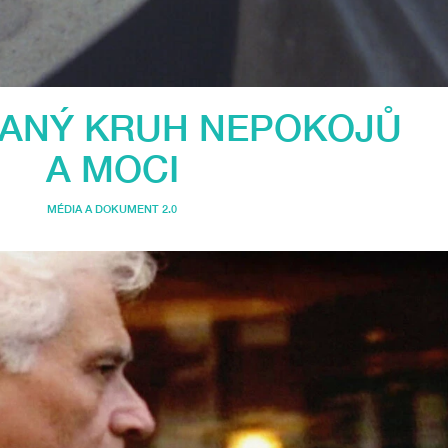
ANÝ KRUH NEPOKOJŮ
A MOCI
MÉDIA A DOKUMENT 2.0