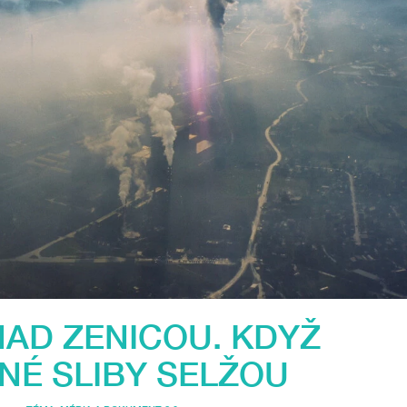
NAD ZENICOU. KDYŽ
NÉ SLIBY SELŽOU