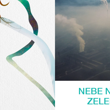
NEBE 
ZELE