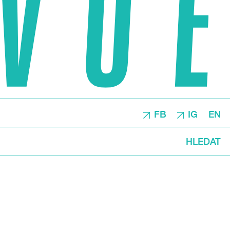
FB
IG
EN
HLEDAT