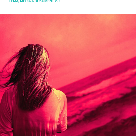
TÉMA
,
MÉDIA A DOKUMENT 2.0