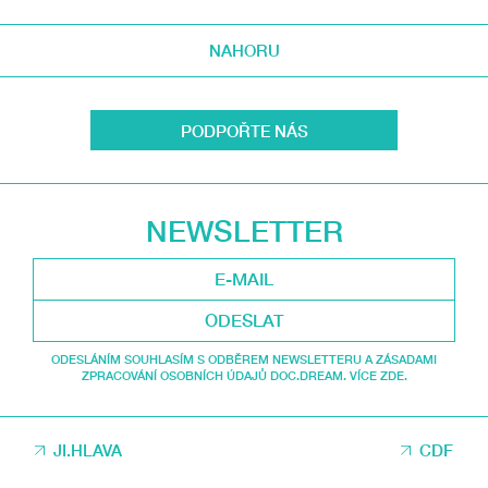
NAHORU
PODPOŘTE NÁS
NEWSLETTER
ODESLAT
ODESLÁNÍM SOUHLASÍM S ODBĚREM NEWSLETTERU A ZÁSADAMI
ZPRACOVÁNÍ OSOBNÍCH ÚDAJŮ DOC.DREAM. VÍCE ZDE.
JI.HLAVA
CDF