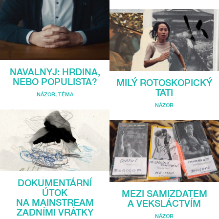
NAVALNYJ: HRDINA,
NEBO POPULISTA?
MILÝ ROTOSKOPICKÝ
TATI
NÁZOR
,
TÉMA
NÁZOR
DOKUMENTÁRNÍ
ÚTOK
MEZI SAMIZDATEM
NA MAINSTREAM
A VEKSLÁCTVÍM
ZADNÍMI VRÁTKY
NÁZOR