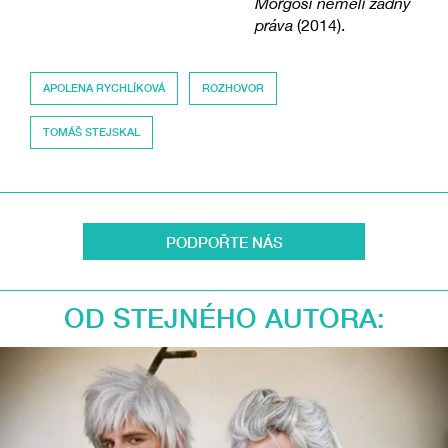
Morgoši neměli žádný
práva
(2014).
APOLENA RYCHLÍKOVÁ
ROZHOVOR
TOMÁŠ STEJSKAL
PODPOŘTE NÁS
OD STEJNÉHO AUTORA: