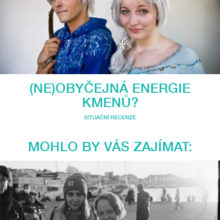
(NE)OBYČEJNÁ ENERGIE
KMENŮ?
SITUAČNÍ RECENZE
MOHLO BY VÁS ZAJÍMAT: