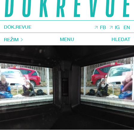
DOK.REVUE
FB
IG
EN
MENU
HLEDAT
REŽIM