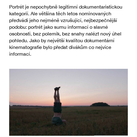
Portrét je nepochybně legitimní dokumentaristickou
kategorií. Ale většina těch letos nominovaných
předvádí jeho nejméně vzrušující, nejbezpečnější
podobu: portrét jako sumu informací o slavné
osobnosti, bez polemik, bez snahy nalézt nový úhel
pohledu. Jako by největší kvalitou dokumentární
kinematografie bylo předat divákům co nejvíce
informací.