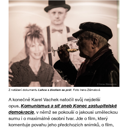
Z natáčení dokumentu
Lehce s životem se prát
. Foto Irena Zlámalová
A konečně Karel Vachek natočil svůj nejdelší
Komunismus a síť aneb Konec zastupitelské
opus,
demokracie
, v němž se pokouší o jakousi uměleckou
sumu i o maximálně osobní tvar. Jde o film, který
komentuje povahu jeho předchozích snímků, o film,