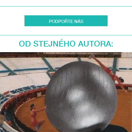
PODPOŘTE NÁS
OD STEJNÉHO AUTORA: