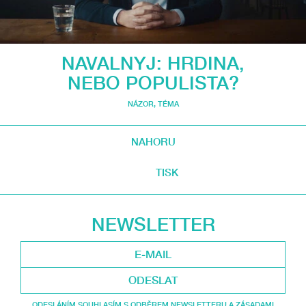
NAVALNYJ: HRDINA,
NEBO POPULISTA?
NÁZOR
,
TÉMA
NAHORU
TISK
NEWSLETTER
ODESLAT
ODESLÁNÍM SOUHLASÍM S ODBĚREM NEWSLETTERU A ZÁSADAMI