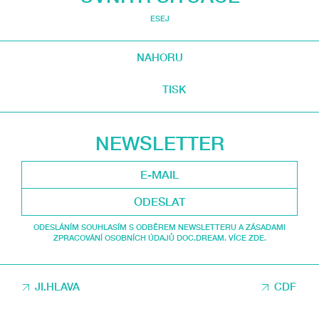
ESEJ
NAHORU
TISK
NEWSLETTER
ODESLAT
ODESLÁNÍM SOUHLASÍM S ODBĚREM NEWSLETTERU A ZÁSADAMI
ZPRACOVÁNÍ OSOBNÍCH ÚDAJŮ DOC.DREAM. VÍCE ZDE.
JI.HLAVA
CDF