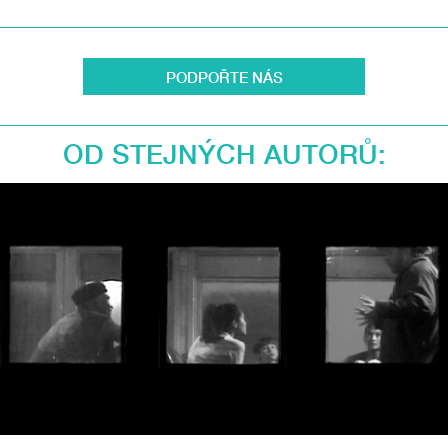
PODPOŘTE NÁS
OD STEJNÝCH AUTORŮ: