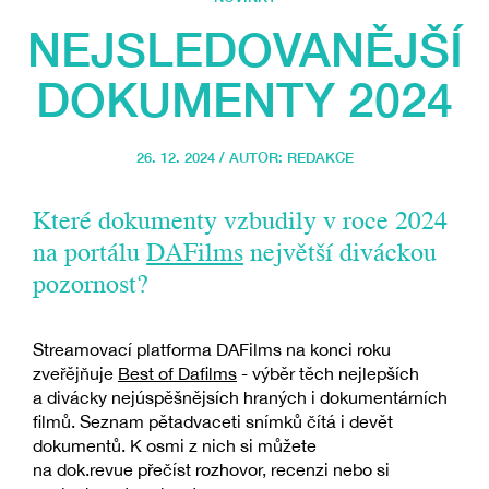
NEJSLEDOVANĚJŠÍ
DOKUMENTY 2024
26. 12. 2024 / AUTOR:
REDAKCE
Které dokumenty vzbudily v roce 2024
na portálu
DAFilms
největší diváckou
pozornost?
Streamovací platforma DAFilms na konci roku
zveřějňuje
Best of Dafilms
- výběr těch nejlepších
a divácky nejúspěšnějsích hraných i dokumentárních
filmů. Seznam pětadvaceti snímků čítá i devět
dokumentů. K osmi z nich si můžete
na dok.revue přečíst rozhovor, recenzi nebo si