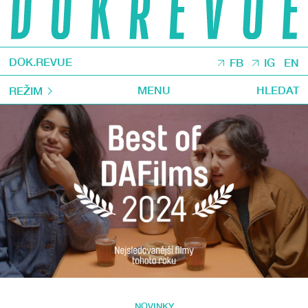
DOK.REVUE
FB
IG
EN
MENU
HLEDAT
REŽIM
NOVINKY