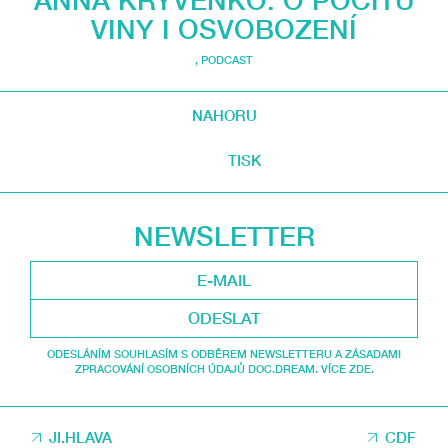
ANNA KRYVENKO: O POCITU
VINY I OSVOBOZENÍ
,
PODCAST
NAHORU
TISK
NEWSLETTER
ODESLAT
ODESLÁNÍM SOUHLASÍM S ODBĚREM NEWSLETTERU A ZÁSADAMI
ZPRACOVÁNÍ OSOBNÍCH ÚDAJŮ DOC.DREAM. VÍCE ZDE.
JI.HLAVA
CDF