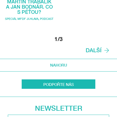
MARTIN TRABALÍK
A JAN BODNÁR. CO
S PÉŤOU?
SPECIÁL MFDF JI.HLAVA
,
PODCAST
1/3
DALŠÍ
NAHORU
PODPOŘTE NÁS
NEWSLETTER