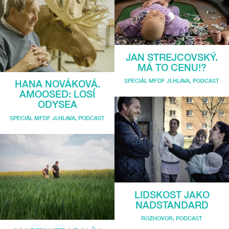
JAN STREJCOVSKÝ.
MÁ TO CENU!?
SPECIÁL MFDF JI.HLAVA
,
PODCAST
HANA NOVÁKOVÁ.
AMOOSED: LOSÍ
ODYSEA
SPECIÁL MFDF JI.HLAVA
,
PODCAST
LIDSKOST JAKO
NADSTANDARD
ROZHOVOR
,
PODCAST