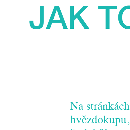
JAK TO
Na stránkách
hvězdokupu, v