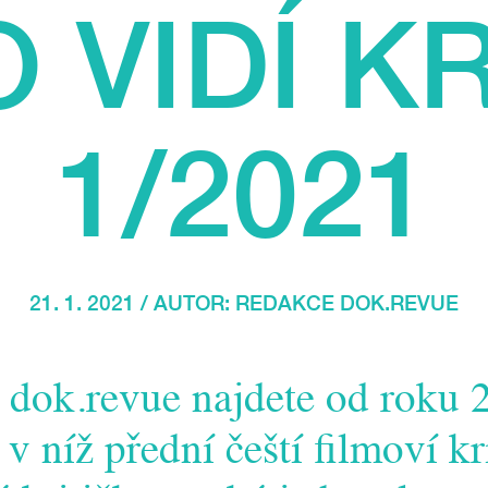
 VIDÍ K
1/2021
21. 1. 2021 / AUTOR:
REDAKCE DOK.REVUE
 dok.revue najdete od roku 
 níž přední čeští filmoví kri