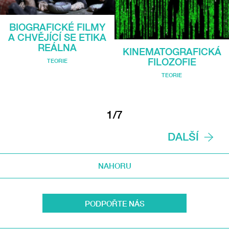
BIOGRAFICKÉ FILMY
A CHVĚJÍCÍ SE ETIKA
REÁLNA
KINEMATOGRAFICKÁ
FILOZOFIE
TEORIE
TEORIE
1/7
DALŠÍ
NAHORU
PODPOŘTE NÁS