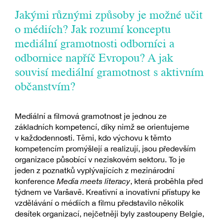
Jakými různými způsoby je možné učit
o médiích? Jak rozumí konceptu
mediální gramotnosti odborníci a
odbornice napříč Evropou? A jak
souvisí mediální gramotnost s aktivním
občanstvím?
Mediální a filmová gramotnost je jednou ze
základních kompetencí, díky nimž se orientujeme
v každodennosti. Těmi, kdo výchovu k těmto
kompetencím promýšlejí a realizují, jsou především
organizace působící v neziskovém sektoru. To je
jeden z poznatků vyplývajících z mezinárodní
konference
Media meets literacy
, která proběhla před
týdnem ve Varšavě. Kreativní a inovativní přístupy ke
vzdělávání o médiích a filmu představilo několik
desítek organizací, nejčetněji byly zastoupeny Belgie,