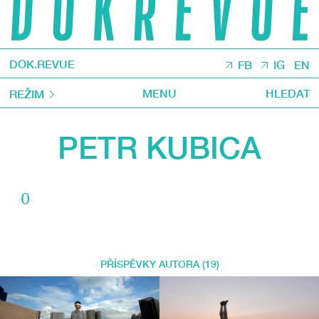
DOK.REVUE
FB
IG
EN
MENU
HLEDAT
REŽIM
PETR KUBICA
0
PŘÍSPĚVKY AUTORA (19)