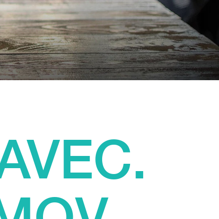
AVEC.
MOV