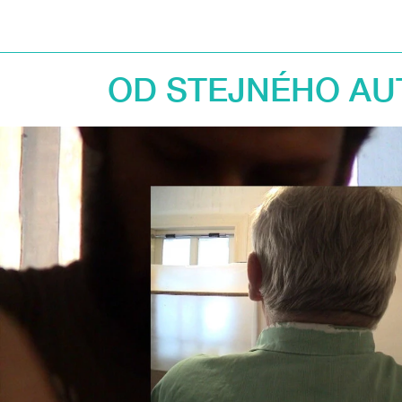
OD STEJNÉHO AU