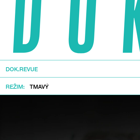
DOK.REVUE
REŽIM
TMAVÝ