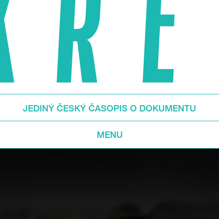
JEDINÝ ČESKÝ ČASOPIS O DOKUMENTU
MENU