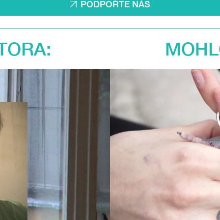
PODPOŘTE NÁS
TORA:
MOHLO