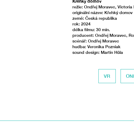
Křehký domov
režie: Ondřej Moravec, Victoria
originální název: Křehký domov
země: Česká republika
rok: 2024
délka filmu: 30 min.
producent: Ondřej Moravec, Ro
scénář: Ondřej Moravec
hudba: Veronika Pozniak
sound design: Martin Hůla
VR
ON