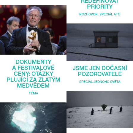
REDEFINOVAT
PRIORITY
ROZHOVOR
,
SPECIÁL AFO
DOKUMENTY
A FESTIVALOVÉ
JSME JEN DOČASNÍ
CENY: OTÁZKY
POZOROVATELÉ
PLUJÍCÍ ZA ZLATÝM
SPECIÁL JEDNOHO SVĚTA
MEDVĚDEM
TÉMA