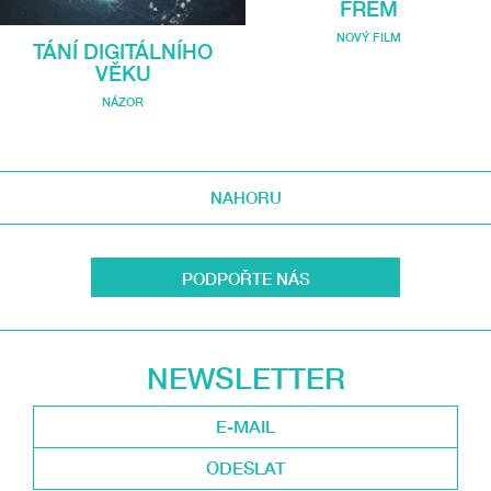
FREM
NOVÝ FILM
TÁNÍ DIGITÁLNÍHO
VĚKU
NÁZOR
NAHORU
PODPOŘTE NÁS
NEWSLETTER
ODESLAT