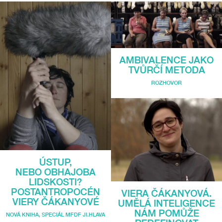
AMBIVALENCE JAKO
TVŮRČÍ METODA
ROZHOVOR
ÚSTUP,
NEBO OBHAJOBA
LIDSKOSTI?
POSTANTROPOCÉN
VIERA ČÁKANYOVÁ.
VIERY ČÁKANYOVÉ
UMĚLÁ INTELIGENCE
NÁM POMŮŽE
NOVÁ KNIHA
,
SPECIÁL MFDF JI.HLAVA