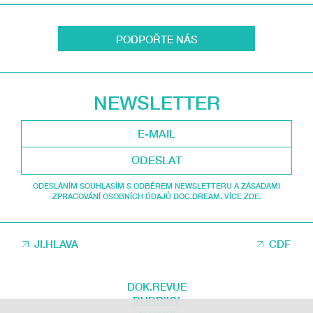
PODPOŘTE NÁS
NEWSLETTER
ODESLAT
ODESLÁNÍM SOUHLASÍM S ODBĚREM NEWSLETTERU A ZÁSADAMI
ZPRACOVÁNÍ OSOBNÍCH ÚDAJŮ DOC.DREAM. VÍCE ZDE.
JI.HLAVA
CDF
DOK.REVUE
RUBRIKY