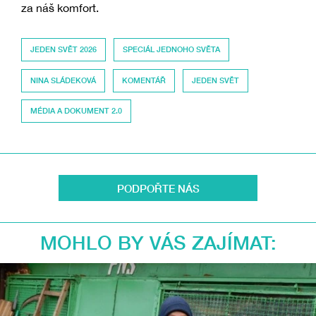
za náš komfort.
JEDEN SVĚT 2026
SPECIÁL JEDNOHO SVĚTA
NINA SLÁDEKOVÁ
KOMENTÁŘ
JEDEN SVĚT
MÉDIA A DOKUMENT 2.0
PODPOŘTE NÁS
MOHLO BY VÁS ZAJÍMAT: