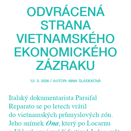
ODVRÁCENÁ
STRANA
VIETNAMSKÉHO
EKONOMICKÉHO
ZÁZRAKU
12. 3. 2026 / AUTOR:
NINA SLÁDEKOVÁ
Italský dokumentarista Parsifal
Reparato se po letech vrátil
do vietnamských průmyslových zón.
Jeho snímek
Ona
, který po Locarnu