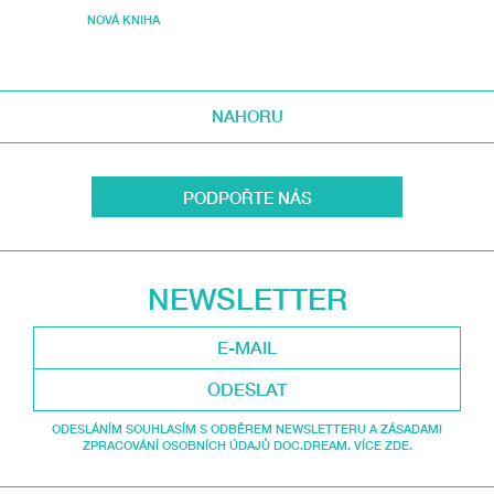
NOVÁ KNIHA
NAHORU
PODPOŘTE NÁS
NEWSLETTER
ODESLAT
ODESLÁNÍM SOUHLASÍM S ODBĚREM NEWSLETTERU A ZÁSADAMI
ZPRACOVÁNÍ OSOBNÍCH ÚDAJŮ DOC.DREAM. VÍCE ZDE.