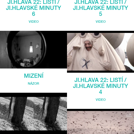
JI.HLAVA 22: LISTÍ /
JI.HLAVA 22: LISTÍ /
JI.HLAVSKÉ MINUTY
JI.HLAVSKÉ MINUTY
6
5
VIDEO
VIDEO
MIZENÍ
JI.HLAVA 22: LISTÍ /
NÁZOR
JI.HLAVSKÉ MINUTY
4
VIDEO