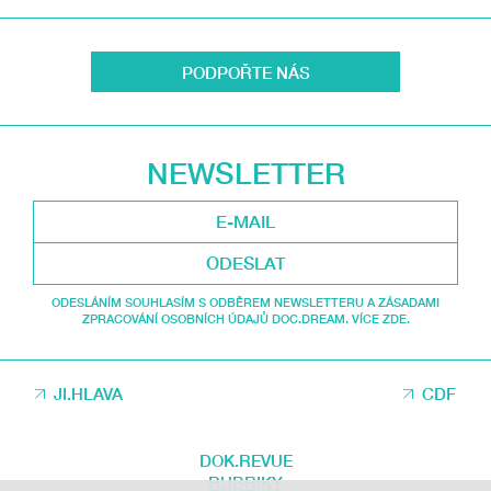
PODPOŘTE NÁS
NEWSLETTER
ODESLAT
ODESLÁNÍM SOUHLASÍM S ODBĚREM NEWSLETTERU A ZÁSADAMI
ZPRACOVÁNÍ OSOBNÍCH ÚDAJŮ DOC.DREAM. VÍCE ZDE.
JI.HLAVA
CDF
DOK.REVUE
RUBRIKY