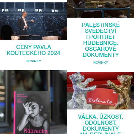
PALESTINSKÉ
SVĚDECTVÍ
I PORTRÉT
HUDEBNICE.
CENY PAVLA
OSCAROVÉ
KOUTECKÉHO 2024
DOKUMENTY
NOVINKY
NOVINKY
VÁLKA, ÚZKOST,
ODOLNOST.
DOKUMENTY