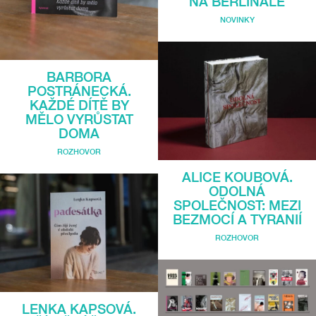
NA BERLINALE
NOVINKY
BARBORA
POSTRÁNECKÁ.
KAŽDÉ DÍTĚ BY
MĚLO VYRŮSTAT
DOMA
ROZHOVOR
ALICE KOUBOVÁ.
ODOLNÁ
SPOLEČNOST: MEZI
BEZMOCÍ A TYRANIÍ
ROZHOVOR
LENKA KAPSOVÁ.