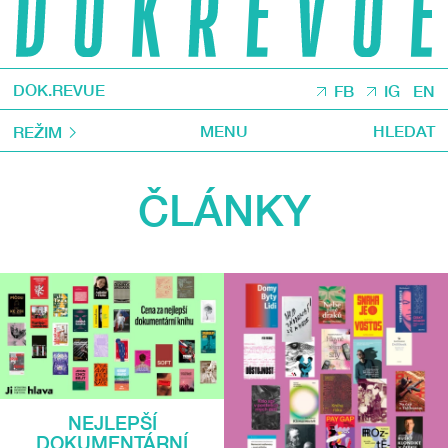
DOK.REVUE
FB
IG
EN
MENU
HLEDAT
REŽIM
ČLÁNKY
NEJLEPŠÍ
DOKUMENTÁRNÍ