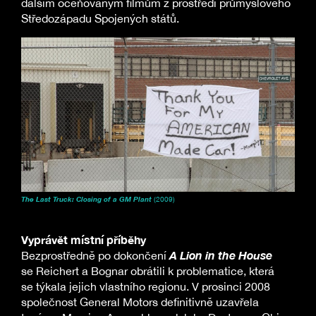
dalším oceňovaným filmům z prostředí průmyslového
Středozápadu Spojených států.
The Last Truck: Closing of a GM Plant
(2009)
Vyprávět místní příběhy
A Lion in the House
Bezprostředně po dokončení
se Reichert a Bognar obrátili k problematice, která
se týkala jejich vlastního regionu. V prosinci 2008
společnost General Motors definitivně uzavřela