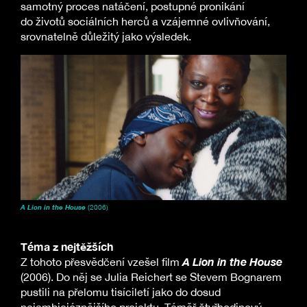
samotný proces natáčení, postupné pronikání
do životů sociálních herců a vzájemné ovlivňování,
srovnatelně důležitý jako výsledek.
A Lion in the House
(2006)
Téma z nejtěžších
A Lion in the House
Z tohoto přesvědčení vzešel film
(2006). Do něj se Julia Reichert se Stevem Bognarem
pustili na přelomu tisíciletí jako do dosud