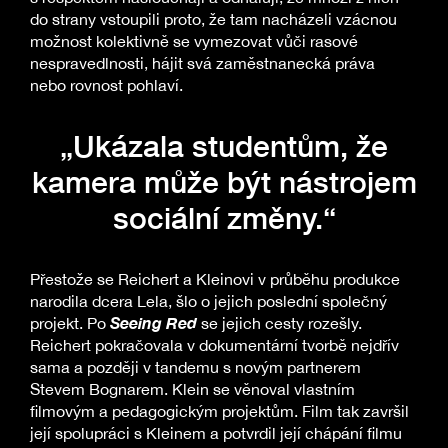
do strany vstoupili proto, že tam nacházeli vzácnou
možnost kolektivně se vymezovat vůči rasové
nespravedlnosti, hájit svá zaměstnanecká práva
nebo rovnost pohlaví.
„Ukázala studentům, že
kamera může být nástrojem
sociální změny.“
Přestože se Reichert a Kleinovi v průběhu produkce
narodila dcera Lela, šlo o jejich poslední společný
Seeing Red
projekt. Po
se jejich cesty rozešly.
Reichert pokračovala v dokumentární tvorbě nejdřív
sama a později v tandemu s novým partnerem
Stevem Bognarem. Klein se věnoval vlastním
filmovým a pedagogickým projektům. Film tak završil
její spolupráci s Kleinem a potvrdil její chápání filmu