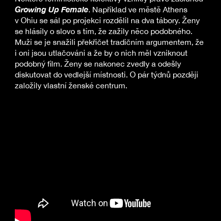
Growing Up Female
. Například ve městě Athens
v Ohiu se sál po projekci rozdělil na dva tábory. Ženy
se hlásily o slovo s tím, že zažily něco podobného.
Muži se je snažili překřičet tradičním argumentem, že
i oni jsou utlačováni a že by o nich měl vzniknout
podobný film. Ženy se nakonec zvedly a odešly
diskutovat do vedlejší místnosti. O pár týdnů později
založily vlastní ženské centrum.