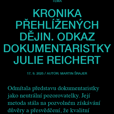
TÉMA
KRONIKA
PŘEHLÍŽENÝCH
DĚJIN. ODKAZ
DOKUMENTARISTKY
JULIE REICHERT
17. 9. 2025 / AUTOR:
MARTIN ŠRAJER
Odmítala představu dokumentaristky
jako neutrální pozorovatelky. Její
metoda stála na pozvolném získávání
důvěry a přesvědčení, že kvalitní