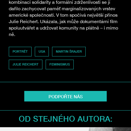
kombinaci solidarity a formální zdrženlivosti se jí
dařilo zachycovat paměť marginalizovaných vrstev
americké společnosti. V tom spočívá největší přínos
Julie Reichert. Ukázala, jak může dokumentární film
spoluutvářet a udržovat komunity na plátně – i mimo
ně.
PORTRÉT
USA
MARTIN ŠRAJER
JULIE REICHERT
FEMINISMUS
PODPOŘTE NÁS
OD STEJNÉHO AUTORA: