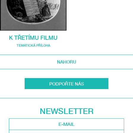
K TŘETÍMU FILMU
TEMATICKÁ PŘÍLOHA
NAHORU
PODPOŘTE NÁS
NEWSLETTER