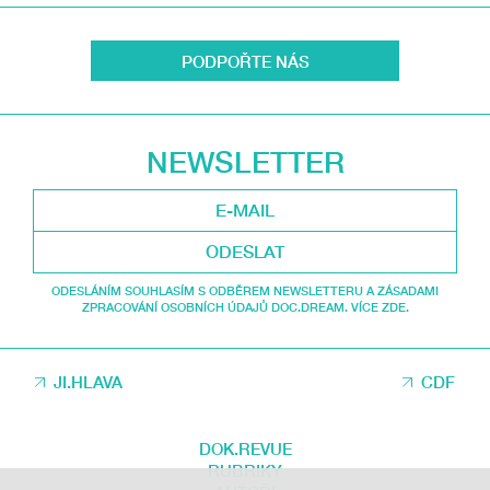
PODPOŘTE NÁS
NEWSLETTER
ODESLAT
ODESLÁNÍM SOUHLASÍM S ODBĚREM NEWSLETTERU A ZÁSADAMI
ZPRACOVÁNÍ OSOBNÍCH ÚDAJŮ DOC.DREAM. VÍCE ZDE.
JI.HLAVA
CDF
DOK.REVUE
RUBRIKY