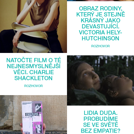
OBRAZ RODINY,
KTERÝ JE STEJNĚ
KRÁSNÝ JAKO
DEVASTUJÍCÍ.
VICTORIA HELY-
HUTCHINSON
ROZHOVOR
NATOČTE FILM O TÉ
NEJNESMYSLNĚJŠÍ
VĚCI. CHARLIE
SHACKLETON
ROZHOVOR
LIDIA DUDA.
PROBUDÍME
SE VE SVĚTĚ
BEZ EMPATIE?