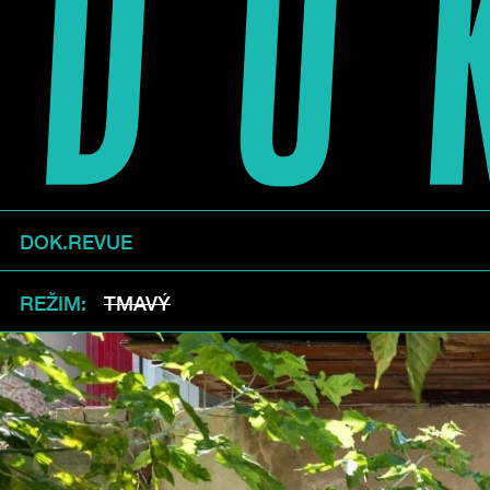
DOK.REVUE
REŽIM
TMAVÝ