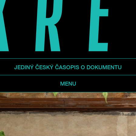
JEDINÝ ČESKÝ ČASOPIS O DOKUMENTU
MENU