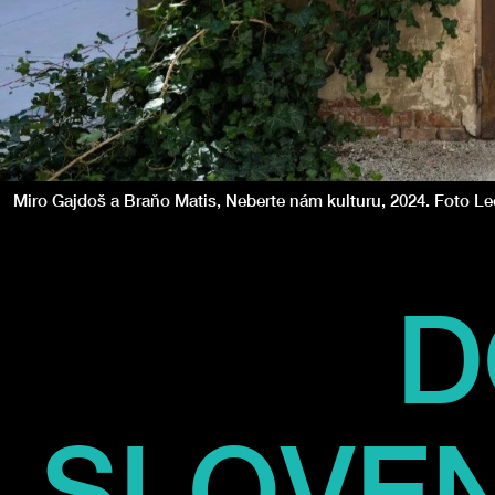
Miro Gajdoš a Braňo Matis, Neberte nám kulturu, 2024. Foto L
D
SLOVE