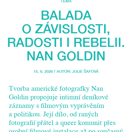
TÉMA
BALADA
O ZÁVISLOSTI,
RADOSTI I REBELII.
NAN GOLDIN
15. 6. 2026 / AUTOR:
JULIE ŠAFOVÁ
Tvorba americké fotografky Nan
Goldin propojuje intimní deníkové
záznamy s filmovým vyprávěním
a politikou. Její dílo, od raných
fotografií přátel a queer komunit přes
osobní filmové instalace až po současný