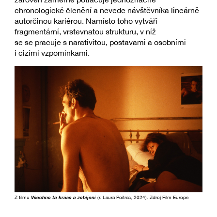
chronologické členění a nevede návštěvníka lineárně
autorčinou kariérou. Namísto toho vytváří
fragmentární, vrstevnatou strukturu, v níž
se se pracuje s narativitou, postavami a osobními
i cizími vzpomínkami.
Z filmu
Všechna ta krása a zabíjení
(r. Laura Poitras, 2024). Zdroj Film Europe