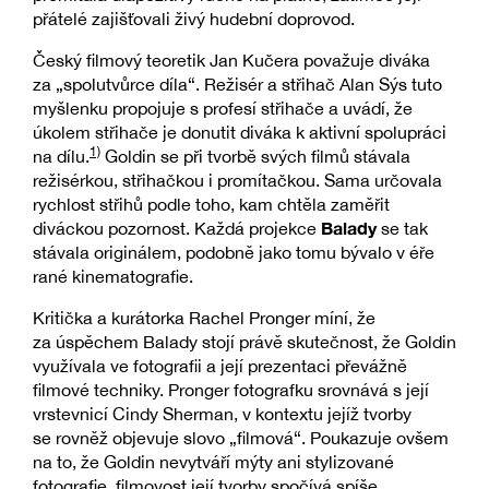
přátelé zajišťovali živý hudební doprovod.
Český filmový teoretik Jan Kučera považuje diváka
za „spolutvůrce díla“. Režisér a střihač Alan Sýs tuto
myšlenku propojuje s profesí střihače a uvádí, že
úkolem střihače je donutit diváka k aktivní spolupráci
1)
na dílu.
Goldin se při tvorbě svých filmů stávala
režisérkou, střihačkou i promítačkou. Sama určovala
rychlost střihů podle toho, kam chtěla zaměřit
Balady
diváckou pozornost. Každá projekce
se tak
stávala originálem, podobně jako tomu bývalo v éře
rané kinematografie.
Kritička a kurátorka Rachel Pronger míní, že
za úspěchem Balady stojí právě skutečnost, že Goldin
využívala ve fotografii a její prezentaci převážně
filmové techniky. Pronger fotografku srovnává s její
vrstevnicí Cindy Sherman, v kontextu jejíž tvorby
se rovněž objevuje slovo „filmová“. Poukazuje ovšem
na to, že Goldin nevytváří mýty ani stylizované
fotografie, filmovost její tvorby spočívá spíše