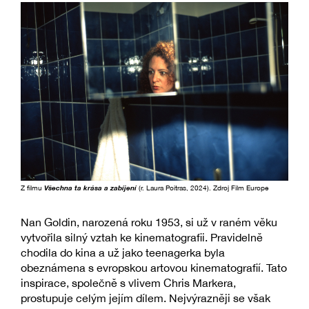
Z filmu
Všechna ta krása a zabíjení
(r. Laura Poitras, 2024). Zdroj Film Europe
Nan Goldin, narozená roku 1953, si už v raném věku
vytvořila silný vztah ke kinematografii. Pravidelně
chodila do kina a už jako teenagerka byla
obeznámena s evropskou artovou kinematografií. Tato
inspirace, společně s vlivem Chris Markera,
prostupuje celým jejím dílem. Nejvýrazněji se však