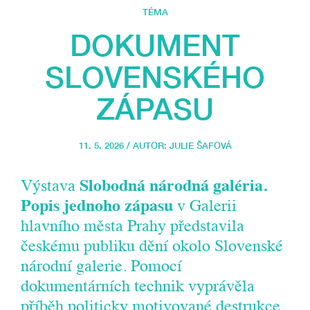
TÉMA
DOKUMENT
SLOVENSKÉHO
ZÁPASU
11. 5. 2026 / AUTOR:
JULIE ŠAFOVÁ
Výstava
Slobodná národná galéria.
Popis jednoho zápasu
v Galerii
hlavního města Prahy představila
českému publiku dění okolo Slovenské
národní galerie. Pomocí
dokumentárních technik vyprávěla
příběh politicky motivované destrukce