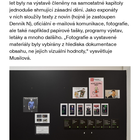
let byly na výstavě členěny na samostatné kapitoly
jednoduše shrnující zásadní dění. Jako exponáty
v nich sloužíly texty z novin (hojně je zastoupen
Denník N), oficiální e-mailová komunikace, fotografie,
ale také například papírové tašky, programy výstav,
letáky a mnoho dalšího. „Fotografie a vystavené
materiály byly vybírány z hlediska dokumentace
obsahu, ne jejich vizuální hodnoty,“ vysvětluje
Musilová.