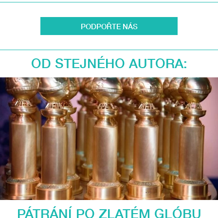
PODPOŘTE NÁS
OD STEJNÉHO AUTORA:
PÁTRÁNÍ PO ZLATÉM GLÓBU