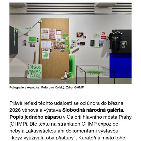
Fotografie z expozice. Foto Jan Kolský. Zdroj GHMP
Právě reflexi těchto událostí se od února do března
Slobodná národná galéria.
2026 věnovala výstava
Popis jedného zápasu
v Galerii hlavního města Prahy
(GHMP). Dle textu na stránkách GHMP expozice
nebyla „aktivistickou ani dokumentární výstavou,
i když využívala oba přístupy“. Kurátoři ji místo toho