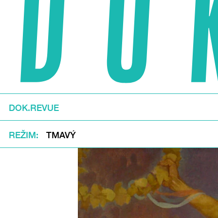
DOK.REVUE
REŽIM
TMAVÝ