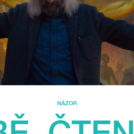
NÁZOR
BĚ, ČTE