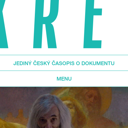
JEDINÝ ČESKÝ ČASOPIS O DOKUMENTU
MENU