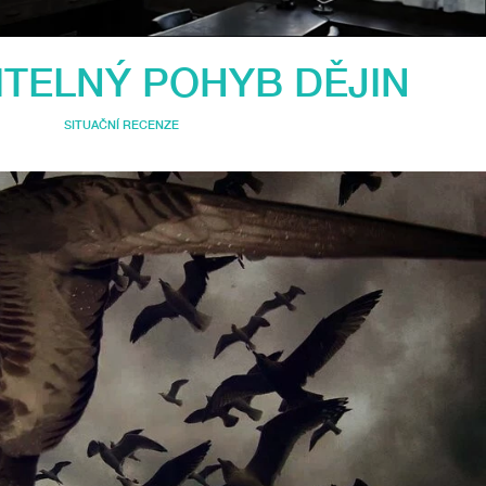
ITELNÝ POHYB DĚJIN
SITUAČNÍ RECENZE