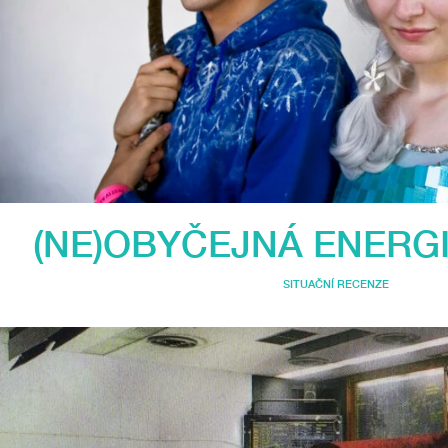
(NE)OBYČEJNÁ ENERG
SITUAČNÍ RECENZE