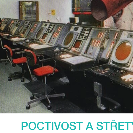
POCTIVOST A STŘET