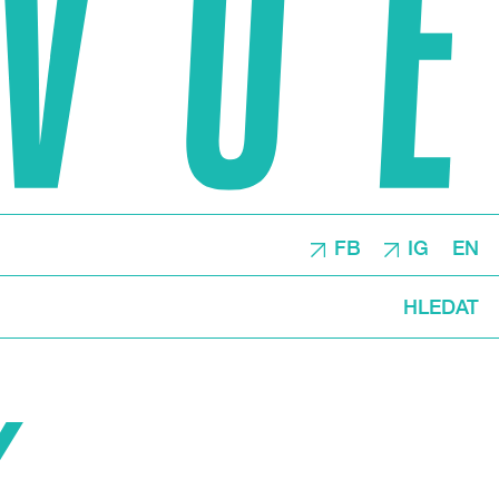
FB
IG
EN
HLEDAT
Y