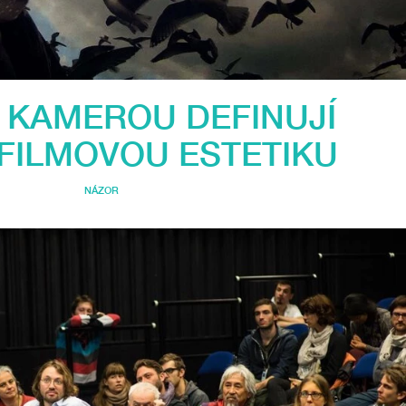
S KAMEROU DEFINUJÍ
FILMOVOU ESTETIKU
NÁZOR