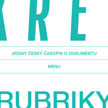
JEDINÝ ČESKÝ ČASOPIS O DOKUMENTU
MENU
RUBRIK