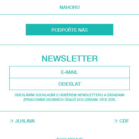
NAHORU
PODPOŘTE NÁS
NEWSLETTER
ODESLAT
ODESLÁNÍM SOUHLASÍM S ODBĚREM NEWSLETTERU A ZÁSADAMI
ZPRACOVÁNÍ OSOBNÍCH ÚDAJŮ DOC.DREAM. VÍCE ZDE.
JI.HLAVA
CDF