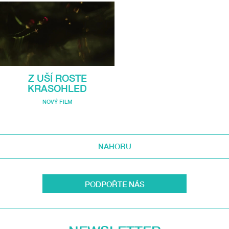
Z UŠÍ ROSTE
KRASOHLED
NOVÝ FILM
NAHORU
PODPOŘTE NÁS