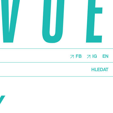
FB
IG
EN
HLEDAT
Y