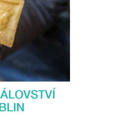
ÁLOVSTVÍ
BLIN