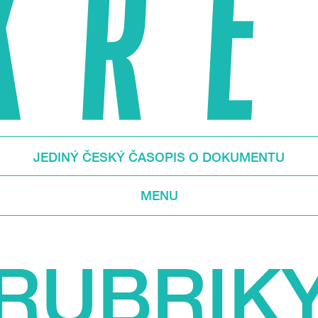
JEDINÝ ČESKÝ ČASOPIS O DOKUMENTU
MENU
RUBRIK