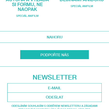
SI FORMU, NE
SPECIÁL ANIFILM
NAOPAK
SPECIÁL ANIFILM
NAHORU
PODPOŘTE NÁS
NEWSLETTER
ODESLAT
ODESLÁNÍM SOUHLASÍM S ODBĚREM NEWSLETTERU A ZÁSADAMI