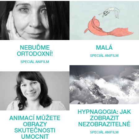
NEBUĎME
MALÁ
ORTODOXNÍ!
SPECIÁL ANIFILM
SPECIÁL ANIFILM
HYPNAGOGIA: JAK
ANIMACÍ MŮŽETE
ZOBRAZIT
OBRAZY
NEZOBRAZITELNÉ
SKUTEČNOSTI
SPECIÁL ANIFILM
UMOCNIT