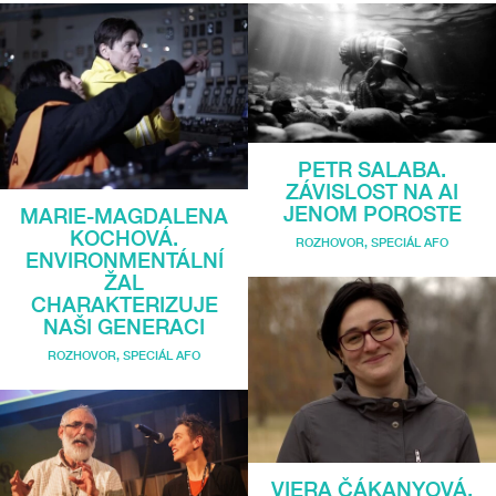
PETR SALABA.
ZÁVISLOST NA AI
JENOM POROSTE
MARIE-MAGDALENA
KOCHOVÁ.
ROZHOVOR
,
SPECIÁL AFO
ENVIRONMENTÁLNÍ
ŽAL
CHARAKTERIZUJE
NAŠI GENERACI
ROZHOVOR
,
SPECIÁL AFO
VIERA ČÁKANYOVÁ.