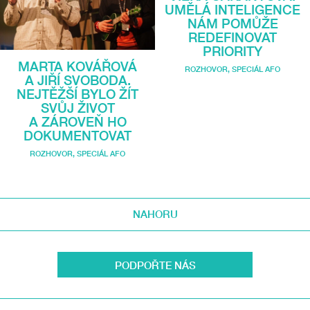
UMĚLÁ INTELIGENCE
NÁM POMŮŽE
REDEFINOVAT
PRIORITY
MARTA KOVÁŘOVÁ
ROZHOVOR
,
SPECIÁL AFO
A JIŘÍ SVOBODA.
NEJTĚŽŠÍ BYLO ŽÍT
SVŮJ ŽIVOT
A ZÁROVEŇ HO
DOKUMENTOVAT
ROZHOVOR
,
SPECIÁL AFO
NAHORU
PODPOŘTE NÁS