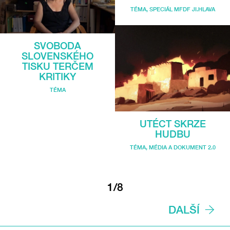
TÉMA
,
SPECIÁL MFDF JI.HLAVA
SVOBODA
SLOVENSKÉHO
TISKU TERČEM
KRITIKY
TÉMA
UTÉCT SKRZE
HUDBU
TÉMA
,
MÉDIA A DOKUMENT 2.0
1/8
DALŠÍ