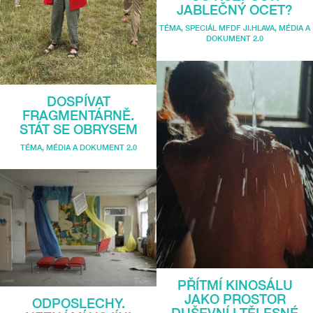
JABLEČNÝ OCET?
TÉMA
,
SPECIÁL MFDF JI.HLAVA
,
MÉDIA A
DOKUMENT 2.0
DOSPÍVAT
FRAGMENTÁRNĚ.
STÁT SE OBRYSEM
TÉMA
,
MÉDIA A DOKUMENT 2.0
PŘÍTMÍ KINOSÁLU
JAKO PROSTOR
ODPOSLECHY.