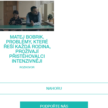
MATEJ BOBRIK.
PROBLÉMY, KTERÉ
ŘEŠÍ KAŽDÁ RODINA,
PROŽÍVAJÍ
PŘISTĚHOVALCI
INTENZIVNĚJI
ROZHOVOR
NAHORU
PODPOŘTE NÁS