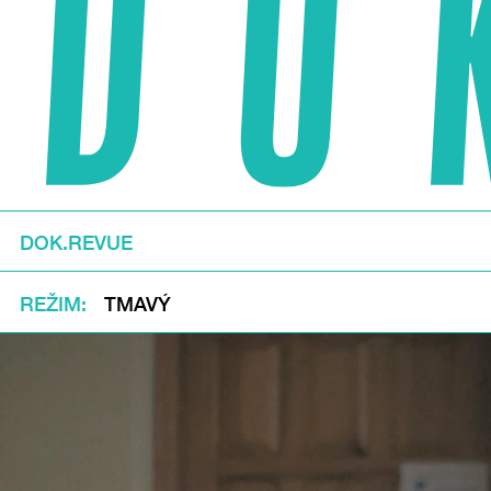
DOK.REVUE
REŽIM
TMAVÝ