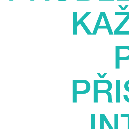
KAŽ
PŘI
IN