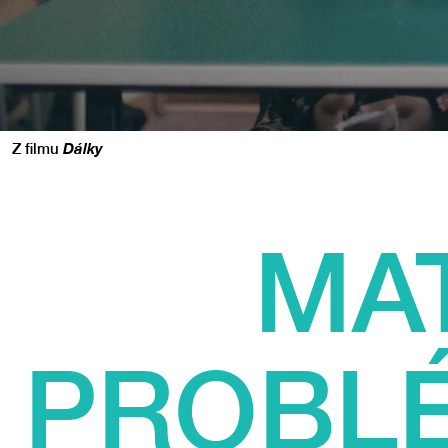
Z filmu
Dálky
MAT
PROBLÉ