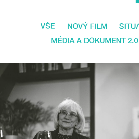
VŠE
NOVÝ FILM
SITU
MÉDIA A DOKUMENT 2.0