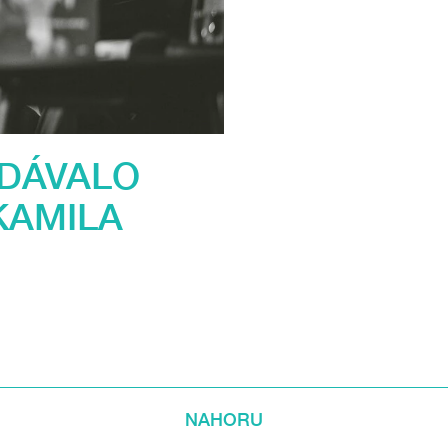
EDÁVALO
KAMILA
NAHORU