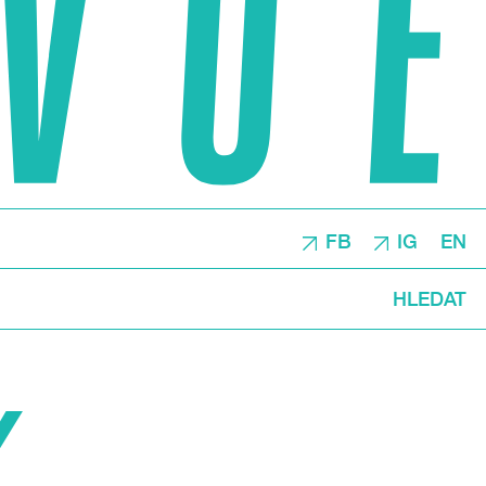
FB
IG
EN
HLEDAT
Y