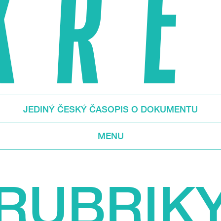
JEDINÝ ČESKÝ ČASOPIS O DOKUMENTU
MENU
RUBRIK