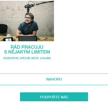
RÁD PRACUJU
S NĚJAKÝM LIMITEM
ROZHOVOR
,
SPECIÁL MFDF JI.HLAVA
NAHORU
PODPOŘTE NÁS