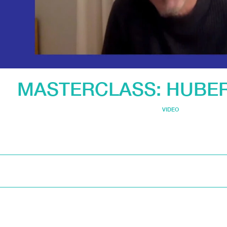
MASTERCLASS: HUBE
VIDEO