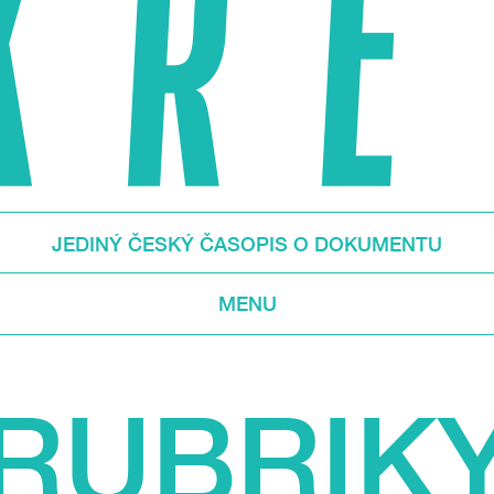
JEDINÝ ČESKÝ ČASOPIS O DOKUMENTU
MENU
RUBRIK