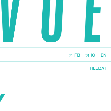
FB
IG
EN
HLEDAT
Y