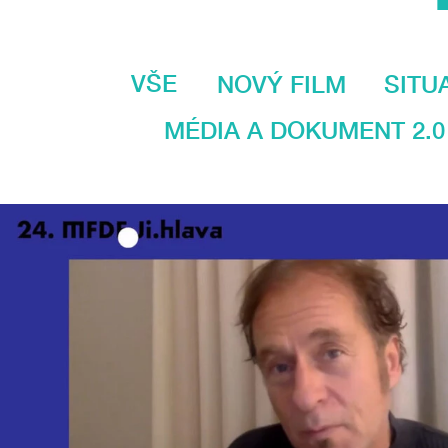
VŠE
NOVÝ FILM
SITU
MÉDIA A DOKUMENT 2.0