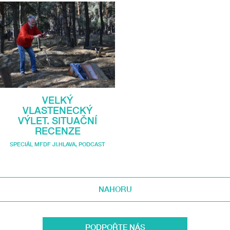
VELKÝ
VLASTENECKÝ
VÝLET. SITUAČNÍ
RECENZE
SPECIÁL MFDF JI.HLAVA
,
PODCAST
NAHORU
PODPOŘTE NÁS