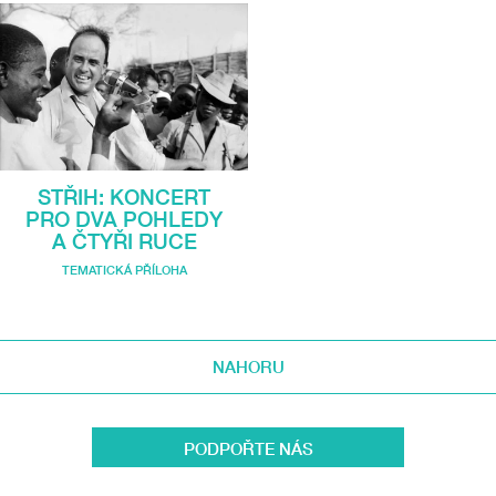
STŘIH: KONCERT
PRO DVA POHLEDY
A ČTYŘI RUCE
TEMATICKÁ PŘÍLOHA
NAHORU
PODPOŘTE NÁS