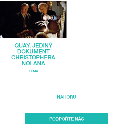
QUAY. JEDINÝ
DOKUMENT
CHRISTOPHERA
NOLANA
TÉMA
NAHORU
PODPOŘTE NÁS