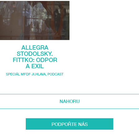
ALLEGRA
STODOLSKY.
FITTKO: ODPOR
A EXIL
SPECIÁL MFDF JI.HLAVA
,
PODCAST
NAHORU
PODPOŘTE NÁS