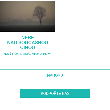
NEBE
NAD SOUČASNOU
ČÍNOU
NOVÝ FILM
,
SPECIÁL MFDF JI.HLAVA
NAHORU
PODPOŘTE NÁS