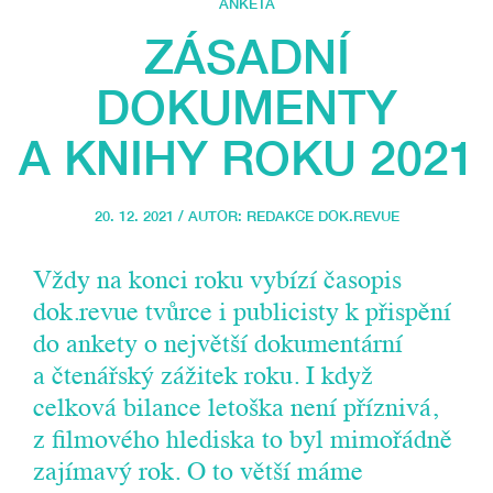
ANKETA
ZÁSADNÍ
DOKUMENTY
A KNIHY ROKU 2021
20. 12. 2021 / AUTOR:
REDAKCE DOK.REVUE
Vždy na konci roku vybízí časopis
dok.revue tvůrce i publicisty k přispění
do ankety o největší dokumentární
a čtenářský zážitek roku. I když
celková bilance letoška není příznivá,
z filmového hlediska to byl mimořádně
zajímavý rok. O to větší máme