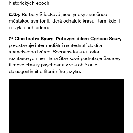
historických epoch.
Čiary
Barbory Sliepkové jsou lyricky zasněnou
městskou symfonií, která odhaluje krásu i tam, kde ji
obvykle nehledáme.
2/ Cine teatro Saura. Putování dílem Carlose Saury
představuje intermediální nahlédnutí do díla
španělského tvůrce. Scenáristka a autorka
rozhlasových her Hana Slavíková podrobuje Saurovy
filmové obrazy psychoanalýze a obléká je
do sugestivního literárního jazyka.