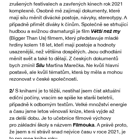
zrušených festivalech a zavřených kinech rok 2021
komplexně. Osobně mě zajímají dokumenty, které
mají sílu měnit divácké postoje, návyky, stereotypy. A
případně přimět diváky k činům. Společně se strhující
Větší než my
hudbou a svižnou dramaturgií je film
(Bigger Than Us) filmem, který představuje mladé
hrdiny kolem 18 let, kteří mají postoje a hodnoty
usazenější, než většina dospělých. Jsou odhodláni
měnit svět a také to dělají. Z českých dokumentů
Sílu
bych zmínil
Martina Marečka. Ne kvůli hlavní
postavě, ale kvůli tématům, která by měla a mohou
rezonovat v české společnosti.
2/
S knihami je to těžší, nestíhal jsem číst aktuální
ediční počiny, vracím se spíše ke starší beletrii,
případně k odborným textům. Velké množství energie
a času jsme letos věnovali knize, která vyjde až
za delší dobu. Je to učebnice filmové výchovy
Filmouka
pro základní školy s názvem
. A právě proto,
že jsem s ní strávil snad nejvíce času v roce 2021, je
to pro mne kniha roku.