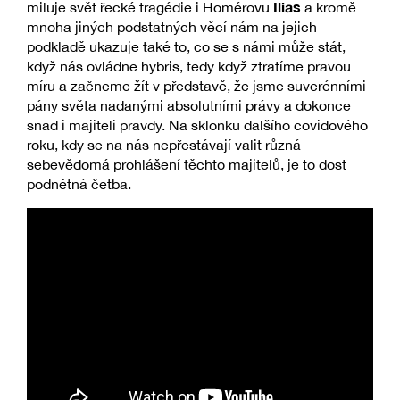
Ilias
miluje svět řecké tragédie i Homérovu
a kromě
mnoha jiných podstatných věcí nám na jejich
podkladě ukazuje také to, co se s námi může stát,
když nás ovládne hybris, tedy když ztratíme pravou
míru a začneme žít v představě, že jsme suverénními
pány světa nadanými absolutními právy a dokonce
snad i majiteli pravdy. Na sklonku dalšího covidového
roku, kdy se na nás nepřestávají valit různá
sebevědomá prohlášení těchto majitelů, je to dost
podnětná četba.