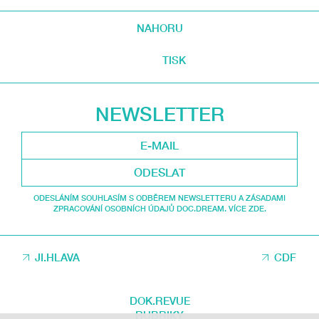
NAHORU
TISK
NEWSLETTER
ODESLAT
ODESLÁNÍM SOUHLASÍM S ODBĚREM NEWSLETTERU A ZÁSADAMI
ZPRACOVÁNÍ OSOBNÍCH ÚDAJŮ DOC.DREAM. VÍCE ZDE.
JI.HLAVA
CDF
DOK.REVUE
RUBRIKY