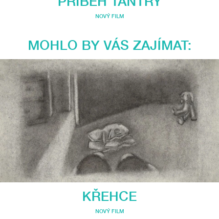
PŘÍBĚH TANTRY
NOVÝ FILM
MOHLO BY VÁS ZAJÍMAT:
KŘEHCE
NOVÝ FILM