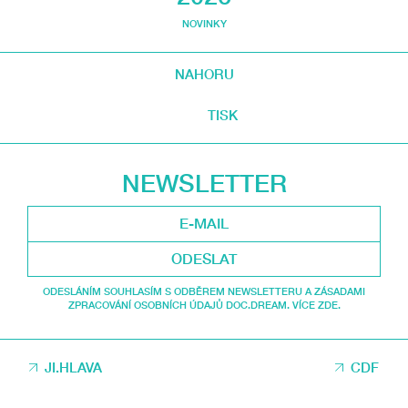
NOVINKY
NAHORU
TISK
NEWSLETTER
ODESLAT
ODESLÁNÍM SOUHLASÍM S ODBĚREM NEWSLETTERU A ZÁSADAMI
ZPRACOVÁNÍ OSOBNÍCH ÚDAJŮ DOC.DREAM. VÍCE ZDE.
JI.HLAVA
CDF