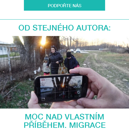
PODPOŘTE NÁS
OD STEJNÉHO AUTORA:
MOC NAD VLASTNÍM
PŘÍBĚHEM. MIGRACE