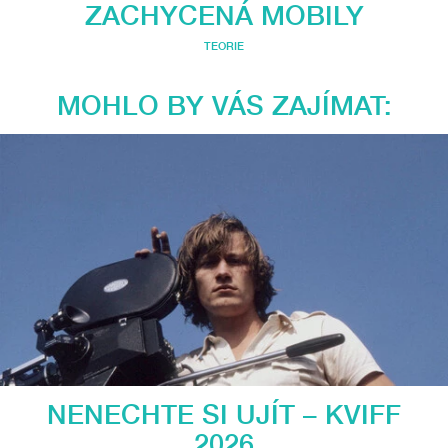
ZACHYCENÁ MOBILY
TEORIE
MOHLO BY VÁS ZAJÍMAT:
NENECHTE SI UJÍT – KVIFF
2026