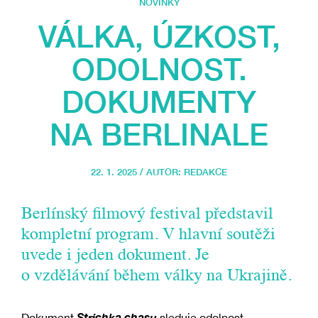
NOVINKY
VÁLKA, ÚZKOST,
ODOLNOST.
DOKUMENTY
NA BERLINALE
22. 1. 2025 / AUTOR:
REDAKCE
Berlínský filmový festival představil
kompletní program. V hlavní soutěži
uvede i jeden dokument. Je
o vzdělávání během války na Ukrajině.
Strichka chasu
Dokument
sleduje odolnost