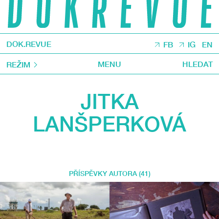
DOK.REVUE
FB
IG
EN
MENU
HLEDAT
REŽIM
JITKA
LANŠPERKOVÁ
PŘÍSPĚVKY AUTORA (41)