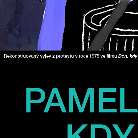
Rekonstruovaný výjev z protestu v roce 1975 ve filmu
Den, kdy 
PAMEL
KDY