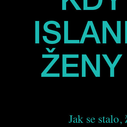
ISLAN
ŽENY
Jak se stalo,