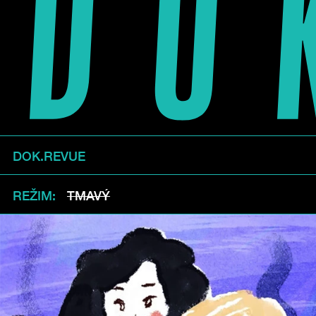
DOK.REVUE
REŽIM
TMAVÝ