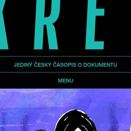
JEDINÝ ČESKÝ ČASOPIS O DOKUMENTU
MENU