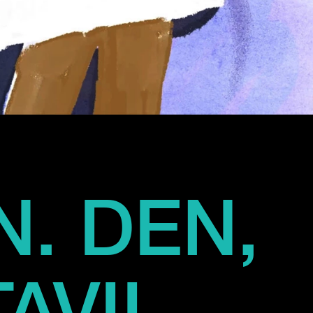
. DEN,
AVIL